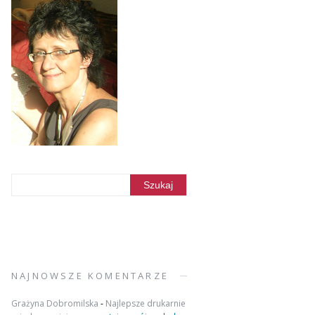
NAJNOWSZE KOMENTARZE
Grażyna Dobromilska
-
Najlepsze drukarnie