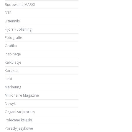
Budowanie MARKI
DTP
Dzienniki
Fijorr Publishing
Fotografie
Grafika
Inspiracje
Kalkulacje
Korekta
Linki
Marketing
Millionaire Magazine
Nawyki
Organizacja pracy
Polecane książki
Porady językowe