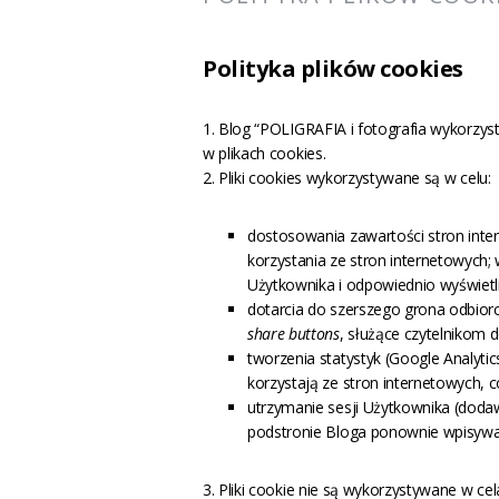
Polityka plików cookies
1. Blog “POLIGRAFIA i fotografia wykorzyst
w plikach cookies.
2. Pliki cookies wykorzystywane są w celu:
dostosowania zawartości stron inte
korzystania ze stron internetowych; 
Użytkownika i odpowiednio wyświetli
dotarcia do szerszego grona odbior
share buttons
, służące czytelnikom d
tworzenia statystyk (Google Analyti
korzystają ze stron internetowych, co
utrzymanie sesji Użytkownika (dodaw
podstronie Bloga ponownie wpisyw
3. Pliki cookie nie są wykorzystywane w c