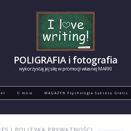
POLIGRAFIA i fotografia
wykorzystaj jej siłę w promocji własnej MARKI
akt
O mnie
MAGAZYN Psychologia Sukcesu Gratis
IES I POLITYKA PRYWATNOŚCI