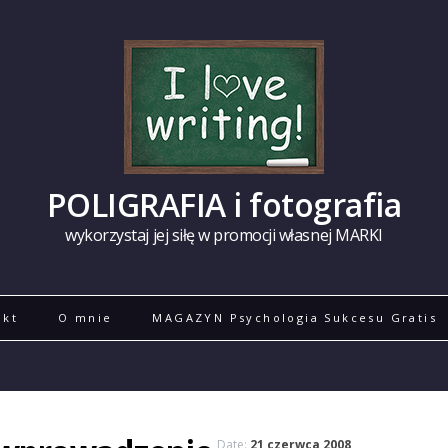
POLIGRAFIA i fotografia
wykorzystaj jej siłę w promocji własnej MARKI
akt
O mnie
MAGAZYN Psychologia Sukcesu Gratis
Date:
21 czerwca 2008