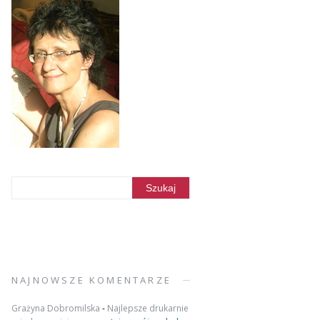
NAJNOWSZE KOMENTARZE
Grażyna Dobromilska
-
Najlepsze drukarnie