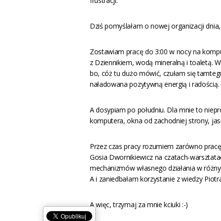
frustracji.
Dziś pomyślałam o nowej organizacji dnia,
Zostawiam pracę do 3:00 w nocy na komput
z Dziennikiem, wodą mineralną i toaletą. Ws
bo, cóż tu dużo mówić, czułam się tamtego
naładowana pozytywną energią i radością.
A dosypiam po południu. Dla mnie to niepr
komputera, okna od zachodniej strony, jasn
Przez czas pracy rozumiem zarówno pracę
Gosia Dwornikiewicz na czatach-warsztata
mechanizmów własnego działania w różnyc
A i zaniedbałam korzystanie z wiedzy Piotr
A więc, trzymaj za mnie kciuki :-)