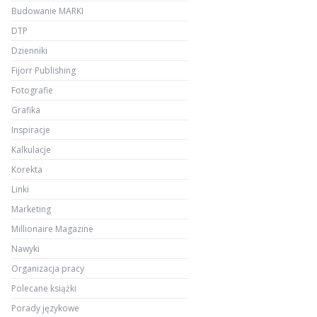
Budowanie MARKI
DTP
Dzienniki
Fijorr Publishing
Fotografie
Grafika
Inspiracje
Kalkulacje
Korekta
Linki
Marketing
Millionaire Magazine
Nawyki
Organizacja pracy
Polecane książki
Porady językowe