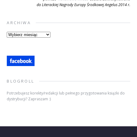
do Literackiej Nagrody Europy Środkowej Angelus 2014 r.
ARCHIWA
Archiwa
BLOGROLL
Potrzebujesz korekty/redakcji lub pełnego przygotowania książki do
dystrybucji? Zapraszam :)