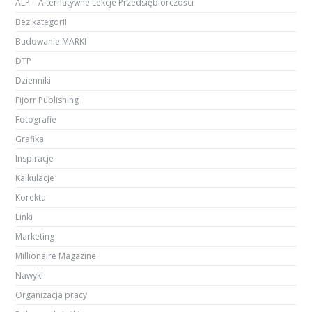
ALP – Alternatywne Lekcje Przedsiębiorczości
Bez kategorii
Budowanie MARKI
DTP
Dzienniki
Fijorr Publishing
Fotografie
Grafika
Inspiracje
Kalkulacje
Korekta
Linki
Marketing
Millionaire Magazine
Nawyki
Organizacja pracy