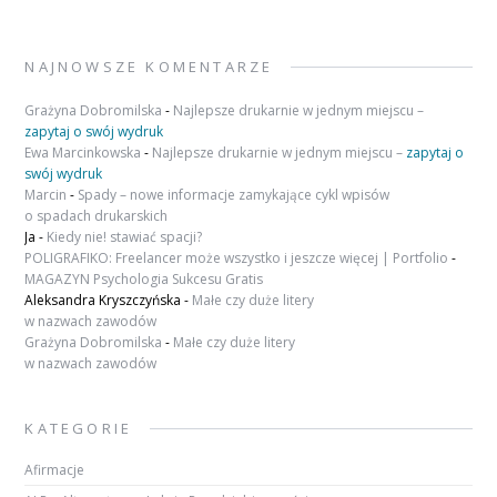
NAJNOWSZE KOMENTARZE
Grażyna Dobromilska
-
Najlepsze drukarnie w jednym miejscu –
zapytaj o swój wydruk
Ewa Marcinkowska
-
Najlepsze drukarnie w jednym miejscu –
zapytaj o
swój wydruk
Marcin
-
Spady – nowe informacje zamykające cykl wpisów
o spadach drukarskich
Ja
-
Kiedy nie! stawiać spacji?
POLIGRAFIKO: Freelancer może wszystko i jeszcze więcej | Portfolio
-
MAGAZYN Psychologia Sukcesu Gratis
Aleksandra Kryszczyńska
-
Małe czy duże litery
w nazwach zawodów
Grażyna Dobromilska
-
Małe czy duże litery
w nazwach zawodów
KATEGORIE
Afirmacje