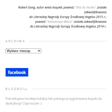
Robert Gong, autor wielu książek; powieść
"666 do mroku"
została
zakwalifikowana
do Literackiej Nagrody Europy Środkowej Angelus 2015 r.;
powieść
"Kokainowa Miłość"
została zakwalifikowana
do Literackiej Nagrody Europy Środkowej Angelus 2014 r.
ARCHIWA
Archiwa
BLOGROLL
Potrzebujesz korekty/redakcji lub pełnego przygotowania książki do
dystrybucji? Zapraszam :)