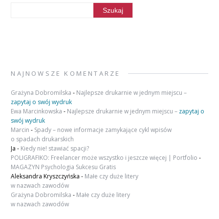
NAJNOWSZE KOMENTARZE
Grażyna Dobromilska
-
Najlepsze drukarnie w jednym miejscu –
zapytaj o swój wydruk
Ewa Marcinkowska
-
Najlepsze drukarnie w jednym miejscu –
zapytaj o
swój wydruk
Marcin
-
Spady – nowe informacje zamykające cykl wpisów
o spadach drukarskich
Ja
-
Kiedy nie! stawiać spacji?
POLIGRAFIKO: Freelancer może wszystko i jeszcze więcej | Portfolio
-
MAGAZYN Psychologia Sukcesu Gratis
Aleksandra Kryszczyńska
-
Małe czy duże litery
w nazwach zawodów
Grażyna Dobromilska
-
Małe czy duże litery
w nazwach zawodów