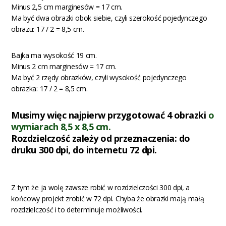
Minus 2,5 cm marginesów = 17 cm.
Ma być dwa obrazki obok siebie, czyli szerokość pojedynczego
obrazu: 17 / 2 = 8,5 cm.
Bajka ma wysokość 19 cm.
Minus 2 cm marginesów = 17 cm.
Ma być 2 rzędy obrazków, czyli wysokość pojedynczego
obrazka: 17 / 2 = 8,5 cm.
Musimy więc najpierw przygotować 4 obrazki
o
wymiarach 8,5 x 8,5 cm
.
Rozdzielczość zależy od przeznaczenia: do
druku 300 dpi, do internetu 72 dpi.
Z tym że ja wolę zawsze robić w rozdzielczości 300 dpi, a
końcowy projekt zrobić w 72 dpi. Chyba że obrazki mają małą
rozdzielczość i to determinuje możliwości.