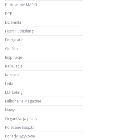
Budowanie MARKI
DTP
Dzienniki
Fijorr Publishing
Fotografie
Grafika
Inspiracje
Kalkulacje
Korekta
Linki
Marketing
Millionaire Magazine
Nawyki
Organizacja pracy
Polecane książki
Porady językowe