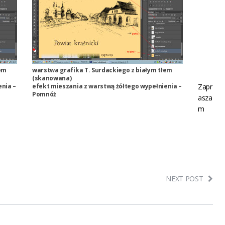
łem
warstwa grafika T. Surdackiego z białym tłem
(skanowana)
enia –
efekt mieszania z warstwą żółtego wypełnienia –
Zapr
Pomnóż
asza
m
NEXT POST