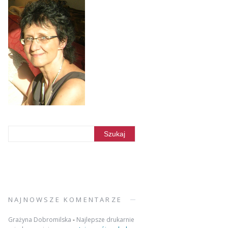
NAJNOWSZE KOMENTARZE
Grażyna Dobromilska
-
Najlepsze drukarnie