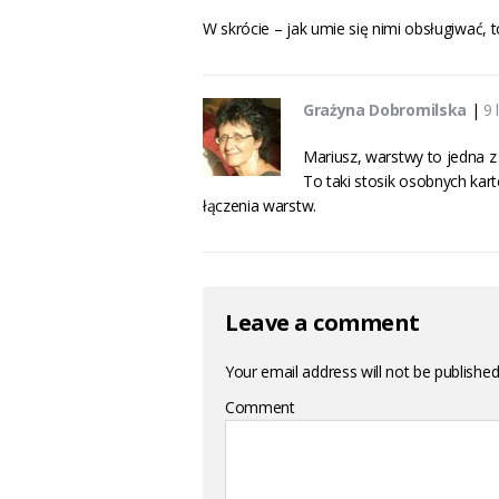
W skrócie – jak umie się nimi obsługiwać,
Grażyna Dobromilska
|
9 
Mariusz, warstwy to jedna z 
To taki stosik osobnych kar
łączenia warstw.
Leave a comment
Your email address will not be published
Comment