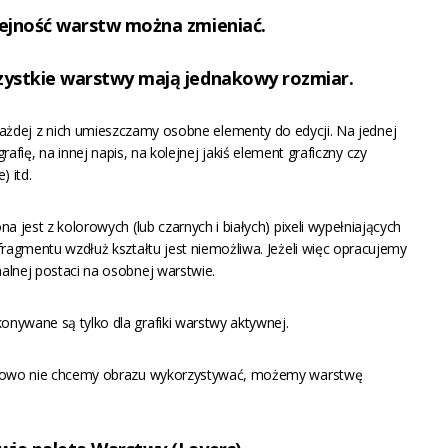
ejność warstw można zmieniać.
ystkie warstwy mają jednakowy rozmiar.
ażdej z nich umieszczamy osobne elementy do edycji. Na jednej
rafię, na innej napis, na kolejnej jakiś element graficzny czy
) itd.
a jest z kolorowych (lub czarnych i białych) pixeli wypełniających
fragmentu wzdłuż kształtu jest niemożliwa. Jeżeli więc opracujemy
alnej postaci na osobnej warstwie.
nywane są tylko dla grafiki warstwy aktywnej.
zasowo nie chcemy obrazu wykorzystywać, możemy warstwę