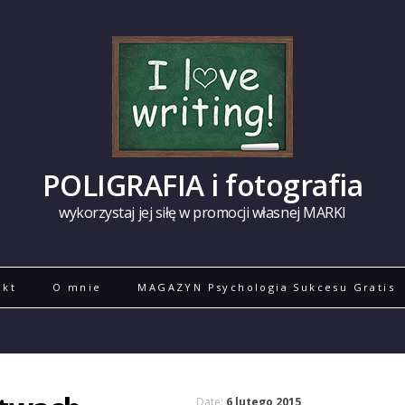
POLIGRAFIA i fotografia
wykorzystaj jej siłę w promocji własnej MARKI
akt
O mnie
MAGAZYN Psychologia Sukcesu Gratis
Date:
6 lutego 2015