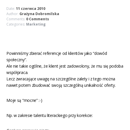
Date:
11 czerwca 2010
Author:
Grażyna Dobromilska
Comments:
0 Comments
Categories:
Marketing
Powinniśmy zbierać referencje od klientów jako “dowód
społeczny”.
Ale nie takie ogólne, że klient jest zadowolony, że mu się podoba
współpraca.
Lecz zwracające uwagę na szczególne zalety i z tego można
nawet potem zbudować swoją szczególną unikalność oferty.
Moje są “mocne” :-)
Np. w zakresie talentu literackiego przy korekcie: