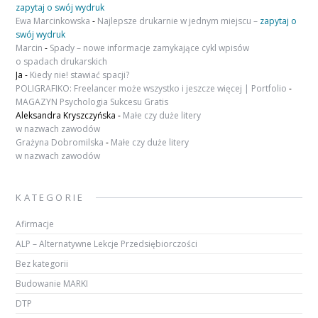
zapytaj o swój wydruk
Ewa Marcinkowska
-
Najlepsze drukarnie w jednym miejscu –
zapytaj o
swój wydruk
Marcin
-
Spady – nowe informacje zamykające cykl wpisów
o spadach drukarskich
Ja
-
Kiedy nie! stawiać spacji?
POLIGRAFIKO: Freelancer może wszystko i jeszcze więcej | Portfolio
-
MAGAZYN Psychologia Sukcesu Gratis
Aleksandra Kryszczyńska
-
Małe czy duże litery
w nazwach zawodów
Grażyna Dobromilska
-
Małe czy duże litery
w nazwach zawodów
KATEGORIE
Afirmacje
ALP – Alternatywne Lekcje Przedsiębiorczości
Bez kategorii
Budowanie MARKI
DTP