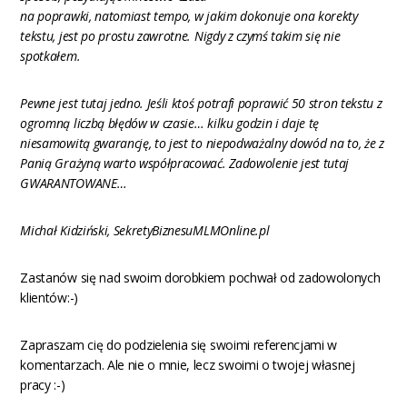
na poprawki, natomiast tempo, w jakim dokonuje ona korekty
tekstu, jest po prostu zawrotne. Nigdy z czymś takim się nie
spotkałem.
Pewne jest tutaj jedno. Jeśli ktoś potrafi poprawić 50 stron tekstu z
ogromną liczbą błędów w czasie… kilku godzin i daje tę
niesamowitą gwarancję, to jest to niepodważalny dowód na to, że z
Panią Grażyną warto współpracować. Zadowolenie jest tutaj
GWARANTOWANE…
Michał Kidziński, SekretyBiznesuMLMOnline.pl
Zastanów się nad swoim dorobkiem pochwał od zadowolonych
klientów:-)
Zapraszam cię do podzielenia się swoimi referencjami w
komentarzach. Ale nie o mnie, lecz swoimi o twojej własnej
pracy :-)