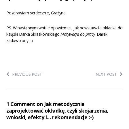
Pozdrawiam serdecznie, Grażyna
PS. W następnym wpisie opowiem ci, jak powstawała okładka do
książki Darka Skraskowskiego
Motywacja do pracy
. Darek
zadowolony :-)
PREVIOUS POST
NEXT POST
1 Comment on Jak metodycznie
zaprojektować okładkę, czyli skojarzenia,
wnioski, efekty i… rekomendacje :-)