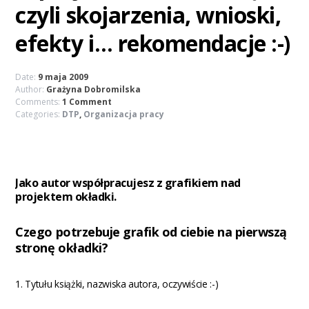
czyli skojarzenia, wnioski,
efekty i… rekomendacje :-)
Date:
9 maja 2009
Author:
Grażyna Dobromilska
Comments:
1 Comment
Categories:
DTP
,
Organizacja pracy
Jako autor współpracujesz z grafikiem nad
projektem okładki.
Czego potrzebuje grafik od ciebie na pierwszą
stronę okładki?
1. Tytułu książki, nazwiska autora, oczywiście :-)