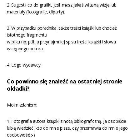
2. Sugestii co do grafiki, jeśli masz jakąś własną wizję lub
materiały (fotografie, cliparty).
3. W przypadku poradnika, także treści książki lub chociaż
istotnego fragmentu
w pliku np. pdf, a przynajmniej spisu treści książki i słowa
wstępnego autora.
4. Logo wydawcy.
Co powinno się znaleźć na ostatniej stronie
okładki?
Moim zdaniem:
1. Fotografia autora książki z notą bibliograficzną. Ja osobiście
lubię wiedzieć, kto do mnie pisze, czy przemawia do mnie jego
osobowość :-)