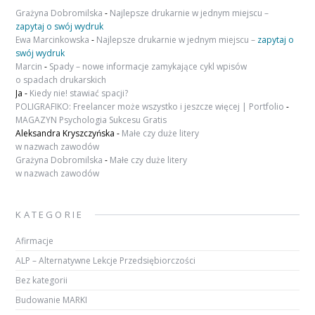
Grażyna Dobromilska
-
Najlepsze drukarnie w jednym miejscu –
zapytaj o swój wydruk
Ewa Marcinkowska
-
Najlepsze drukarnie w jednym miejscu –
zapytaj o
swój wydruk
Marcin
-
Spady – nowe informacje zamykające cykl wpisów
o spadach drukarskich
Ja
-
Kiedy nie! stawiać spacji?
POLIGRAFIKO: Freelancer może wszystko i jeszcze więcej | Portfolio
-
MAGAZYN Psychologia Sukcesu Gratis
Aleksandra Kryszczyńska
-
Małe czy duże litery
w nazwach zawodów
Grażyna Dobromilska
-
Małe czy duże litery
w nazwach zawodów
KATEGORIE
Afirmacje
ALP – Alternatywne Lekcje Przedsiębiorczości
Bez kategorii
Budowanie MARKI