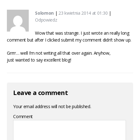
Solomon
|
23 kwietnia 2014 at 01:30
|
Odpowiedz
Wow that was strange. I just wrote an really long
comment but after I clicked submit my comment didn’t show up.
Grrrr… well I’m not writing all that over again. Anyhow,
just wanted to say excellent blog!
Leave a comment
Your email address will not be published.
Comment