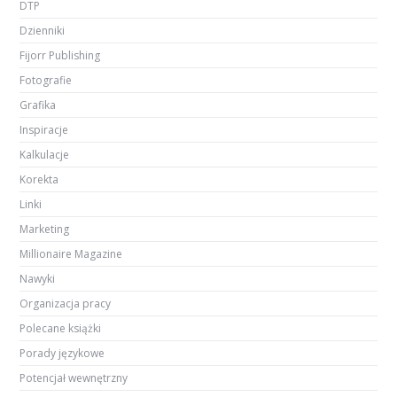
DTP
Dzienniki
Fijorr Publishing
Fotografie
Grafika
Inspiracje
Kalkulacje
Korekta
Linki
Marketing
Millionaire Magazine
Nawyki
Organizacja pracy
Polecane książki
Porady językowe
Potencjał wewnętrzny