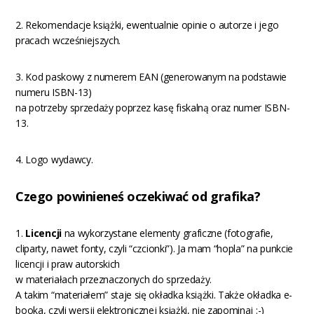
2. Rekomendacje książki, ewentualnie opinie o autorze i jego
pracach wcześniejszych.
3. Kod paskowy z numerem EAN (generowanym na podstawie
numeru ISBN-13)
na potrzeby sprzedaży poprzez kasę fiskalną oraz numer ISBN-
13.
4. Logo wydawcy.
Czego powinieneś oczekiwać od grafika?
1.
Licencji
na wykorzystane elementy graficzne (fotografie,
cliparty, nawet fonty, czyli “czcionki”). Ja mam “hopla” na punkcie
licencji i praw autorskich
w materiałach przeznaczonych do sprzedaży.
A takim “materiałem” staje się okładka książki. Także okładka e-
booka, czyli wersji elektronicznej książki, nie zapominaj :-)