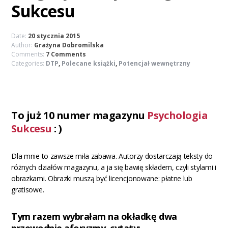
Sukcesu
Date:
20 stycznia 2015
Author:
Grażyna Dobromilska
Comments:
7 Comments
Categories:
DTP
,
Polecane książki
,
Potencjał wewnętrzny
To już 10 numer magazynu
Psychologia
Sukcesu
: )
Dla mnie to zawsze miła zabawa. Autorzy dostarczają teksty do
różnych działów magazynu, a ja się bawię składem, czyli stylami i
obrazkami. Obrazki muszą być licencjonowane: płatne lub
gratisowe.
Tym razem wybrałam na okładkę dwa