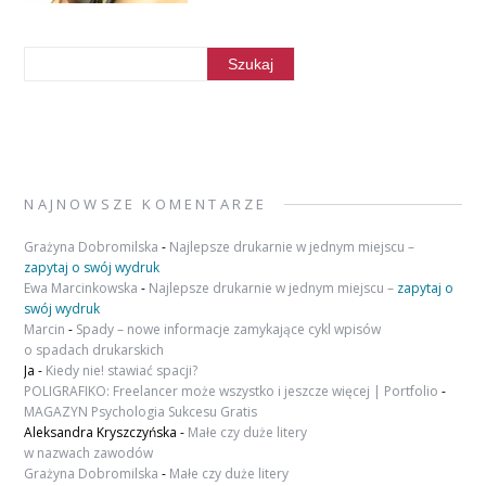
NAJNOWSZE KOMENTARZE
Grażyna Dobromilska
-
Najlepsze drukarnie w jednym miejscu –
zapytaj o swój wydruk
Ewa Marcinkowska
-
Najlepsze drukarnie w jednym miejscu –
zapytaj o
swój wydruk
Marcin
-
Spady – nowe informacje zamykające cykl wpisów
o spadach drukarskich
Ja
-
Kiedy nie! stawiać spacji?
POLIGRAFIKO: Freelancer może wszystko i jeszcze więcej | Portfolio
-
MAGAZYN Psychologia Sukcesu Gratis
Aleksandra Kryszczyńska
-
Małe czy duże litery
w nazwach zawodów
Grażyna Dobromilska
-
Małe czy duże litery