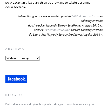
po przeczytaniu już paru stron poprawianego tekstu ogromne
doświadczenie.
Robert Gong, autor wielu książek; powieść
"666 do mroku"
została
zakwalifikowana
do Literackiej Nagrody Europy Środkowej Angelus 2015 r.;
powieść
"Kokainowa Miłość"
została zakwalifikowana
do Literackiej Nagrody Europy Środkowej Angelus 2014 r.
ARCHIWA
Archiwa
BLOGROLL
Potrzebujesz korekty/redakcji lub pełnego przygotowania książki do