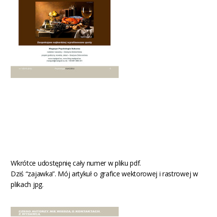
Wkrótce udostępnię cały numer w pliku pdf.
Dziś “zajawka”. Mój artykuł o grafice wektorowej i rastrowej w
plikach jpg.