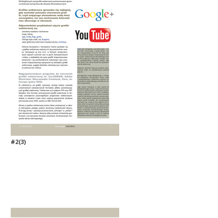
#2(3)