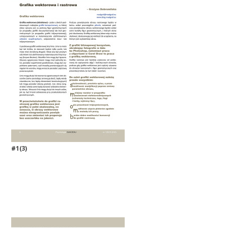
#1(3)