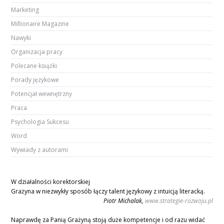
Marketing
Millionaire Magazine
Nawyki
Organizacja pracy
Polecane książki
Porady językowe
Potencjał wewnętrzny
Praca
Psychologia Sukcesu
Word
Wywiady z autorami
W działalności korektorskiej
Grażyna w niezwykły sposób łączy talent językowy z intuicją literacką.
Piotr Michalak,
www.strategie-rozwoju.pl
Naprawdę za Panią Grażyną stoją duże kompetencje i od razu widać