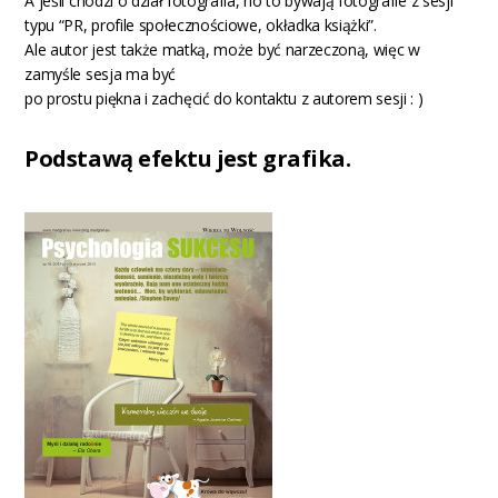
A jeśli chodzi o dział fotografia, no to bywają fotografie z sesji
typu “PR, profile społecznościowe, okładka książki”.
Ale autor jest także matką, może być narzeczoną, więc w
zamyśle sesja ma być
po prostu piękna i zachęcić do kontaktu z autorem sesji : )
Podstawą efektu jest grafika.