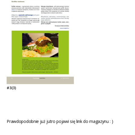
#3(3)
Prawdopodobnie już jutro pojawi się link do magazynu : )