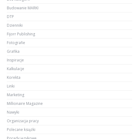
Budowanie MARKI
DTP
Dzienniki
Fijorr Publishing
Fotografie
Grafika
Inspiracje
Kalkulacje
Korekta
Linki
Marketing
Millionaire Magazine
Nawyki
Organizacja pracy
Polecane książki
Porady językowe