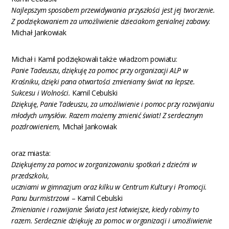
Najlepszym sposobem przewidywania przyszłości jest jej tworzenie.
Z podziękowaniem za umożliwienie dzieciakom genialnej zabawy
.
Michał Jankowiak
Michał i Kamil podziękowali także władzom powiatu:
Panie Tadeuszu, dziękuję za pomoc przy organizacji ALP w
Kraśniku, dzięki pana otwartości zmieniamy świat na lepsze.
Sukcesu i Wolności.
Kamil Cebulski
Dziękuję, Panie Tadeuszu, za umożliwienie i pomoc przy rozwijaniu
młodych umysłów. Razem możemy zmienić świat! Z serdecznym
pozdrowieniem
, Michał Jankowiak
oraz miasta:
Dziękujemy za pomoc w zorganizowaniu spotkań z dziećmi w
przedszkolu,
uczniami w gimnazjum oraz kilku w Centrum Kultury i Promocji.
Panu burmistrzowi
– Kamil Cebulski
Zmienianie i rozwijanie Świata jest łatwiejsze, kiedy robimy to
razem. Serdecznie dziękuję za pomoc w organizacji i umożliwienie