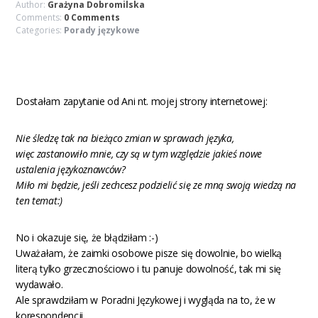
Author:
Grażyna Dobromilska
Comments:
0 Comments
Categories:
Porady językowe
Dostałam zapytanie od Ani nt. mojej strony internetowej:
Nie śledzę tak na bieżąco zmian w sprawach języka,
więc zastanowiło mnie, czy są w tym względzie jakieś nowe
ustalenia językoznawców?
Miło mi będzie, jeśli zechcesz podzielić się ze mną swoją wiedzą na
ten temat:)
No i okazuje się, że błądziłam :-)
Uważałam, że zaimki osobowe pisze się dowolnie, bo wielką
literą tylko grzecznościowo i tu panuje dowolność, tak mi się
wydawało.
Ale sprawdziłam w Poradni Językowej i wygląda na to, że w
korespondencji