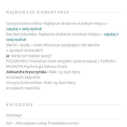
NAJNOWSZE KOMENTARZE
Grażyna Dobromilska
-
Najlepsze drukarnie w jednym miejscu –
zapytaj o swój wydruk
Ewa Marcinkowska
-
Najlepsze drukarnie w jednym miejscu –
zapytaj o
swój wydruk
Marcin
-
Spady – nowe informacje zamykające cykl wpisów
o spadach drukarskich
Ja
-
Kiedy nie! stawiać spacji?
POLIGRAFIKO: Freelancer może wszystko i jeszcze więcej | Portfolio
-
MAGAZYN Psychologia Sukcesu Gratis
Aleksandra Kryszczyńska
-
Małe czy duże litery
w nazwach zawodów
Grażyna Dobromilska
-
Małe czy duże litery
w nazwach zawodów
KATEGORIE
Afirmacje
ALP – Alternatywne Lekcje Przedsiębiorczości